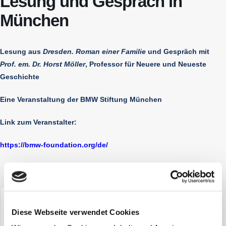
Lesung und Gespräch in
München
Lesung aus
Dresden. Roman einer Familie
und Gespräch mit
Prof. em. Dr. Horst Möller
, Professor für Neuere und Neueste
Geschichte
Eine Veranstaltung der BMW Stiftung München
Link zum Veranstalter:
https://bmw-foundation.org/de/
Diese Webseite verwendet Cookies
TEILE DIESE VERANSTALTUNG