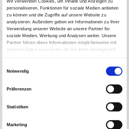
Wir verwenden Cookies, um Inhalte und Anzeigen zu
personalisieren, Funktionen für soziale Medien anbieten
zu können und die Zugriffe auf unsere Website zu
analysieren. Außerdem geben wir Informationen zu Ihrer
Verwendung unserer Website an unsere Partner für
soziale Medien, Werbung und Analysen weiter. Unsere
Partner führen diese Informationen möglicherweise mit
weiteren Daten zusammen, die Sie ihnen bereitgestellt
haben oder die sie im Rahmen Ihrer Nutzung der Dienste
+ Zu Google Kalender hinzufügen
gesammelt haben.
Einwilligungsauswahl
Notwendig
+ iCal / Outlook export
Präferenzen
Statistiken
Die Veranstaltung ist beendet.
Marketing