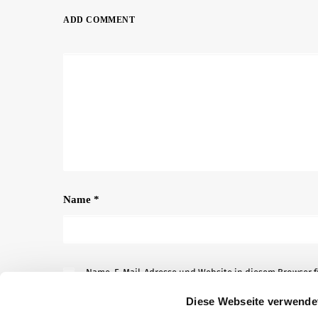
ADD COMMENT
Name
*
Name, E-Mail-Adresse und Website in diesem Browser 
Diese Webseite verwende