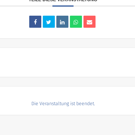
Die Veranstaltung ist beendet.