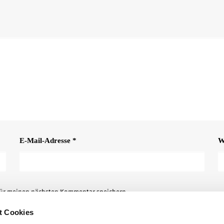
E-Mail-Adresse
*
W
für meinen nächsten Kommentar speichern.
t Cookies