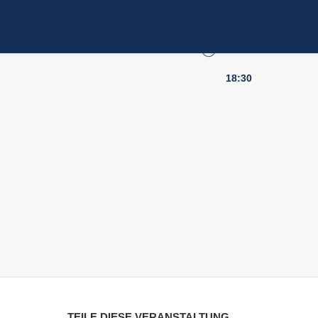
UHRZEIT
18:30
TEILE DIESE VERANSTALTUNG