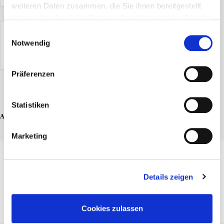
weiteren Daten zusammen, die Sie ihnen bereitgestellt
haben oder die sie im Rahmen Ihrer Nutzung der Dienste
gesammelt haben.
Einwilligungsauswahl
Notwendig
Die Veranstaltung ist beendet.
Präferenzen
Statistiken
ADD COMMENT
Marketing
Details zeigen
Cookies zulassen