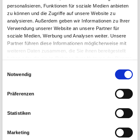
personalisieren, Funktionen für soziale Medien anbieten
zu können und die Zugriffe auf unsere Website zu
analysieren. Außerdem geben wir Informationen zu Ihrer
Verwendung unserer Website an unsere Partner für
IN HAMBURG STIFTEN GEHEN
soziale Medien, Werbung und Analysen weiter. Unsere
Partner führen diese Informationen möglicherweise mit
weiteren Daten zusammen, die Sie ihnen bereitgestellt
haben oder die sie im Rahmen Ihrer Nutzung der Dienste
gesammelt haben.
Einwilligungsauswahl
Notwendig
Präferenzen
Unternehmen STIFTUNG
Statistiken
Marketing