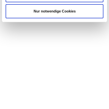
DIE LETZTEN JAHRE DER
DDR
Nur notwendige Cookies
21. Juni 2021
ALS DIE ZEIT ZU ENDE
GING
27. Mai 2021