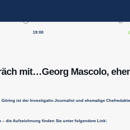
UHRZEIT
L
19:00
räch mit…Georg Mascolo, ehem
Göring ist der Investigativ-Journalist und ehemalige Chefredakt
n – die Aufzeichnung finden Sie unter folgendem Link: