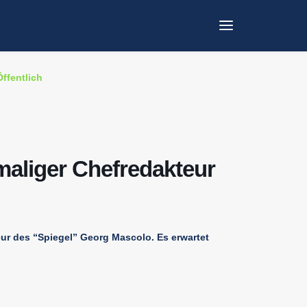
ABELS
Öffentlich
aliger Chefredakteur
eur des “Spiegel” Georg Mascolo. Es erwartet