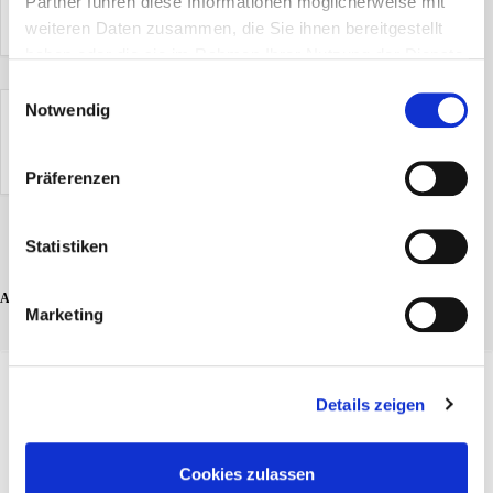
Partner führen diese Informationen möglicherweise mit
weiteren Daten zusammen, die Sie ihnen bereitgestellt
haben oder die sie im Rahmen Ihrer Nutzung der Dienste
gesammelt haben.
Einwilligungsauswahl
Notwendig
Die Veranstaltung ist beendet.
Präferenzen
Statistiken
ADD COMMENT
Marketing
Details zeigen
Cookies zulassen