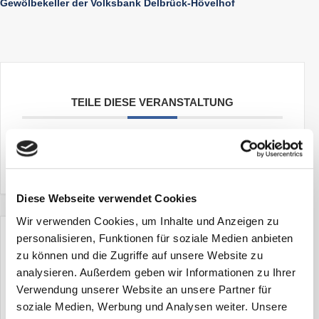
Gewölbekeller der Volksbank Delbrück-Hövelhof
TEILE DIESE VERANSTALTUNG
Diese Webseite verwendet Cookies
Wir verwenden Cookies, um Inhalte und Anzeigen zu
personalisieren, Funktionen für soziale Medien anbieten
zu können und die Zugriffe auf unsere Website zu
+ Zu Google Kalender hinzufügen
analysieren. Außerdem geben wir Informationen zu Ihrer
Verwendung unserer Website an unsere Partner für
+ iCal / Outlook export
soziale Medien, Werbung und Analysen weiter. Unsere