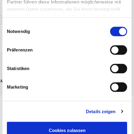
Partner führen diese Informationen möglicherweise mit
weiteren Daten zusammen, die Sie ihnen bereitgestellt
haben oder die sie im Rahmen Ihrer Nutzung der Dienste
gesammelt haben.
Einwilligungsauswahl
Notwendig
Die Veranstaltung ist beendet.
Präferenzen
Statistiken
ADD COMMENT
Marketing
Details zeigen
Cookies zulassen